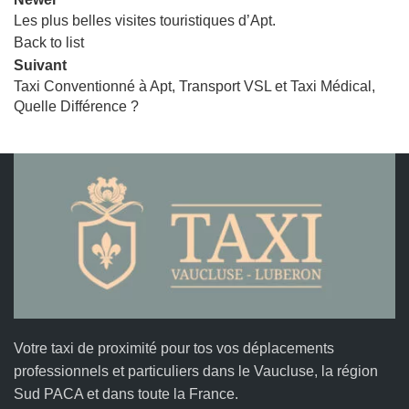
Les plus belles visites touristiques d’Apt.
Back to list
Suivant
Taxi Conventionné à Apt, Transport VSL et Taxi Médical,
Quelle Différence ?
Votre taxi de proximité pour tos vos déplacements
professionnels et particuliers dans le Vaucluse, la région
Sud PACA et dans toute la France.